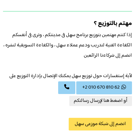
الموزعين
مهتم بالتوزيع ؟
تسجيل الدخول
إذا كنتم مهتمين بتوزيع برنامج سهل فى مدينتكم ، وترى فى أنفسكم
الكفاءة الفنية لتدريب ودعم عملاء سهل ، والكفاءة التسويقية لنشره ،
انضم إلى شركاءنا الرائعين
لأية إستفسارات حول توزيع سهل يمكنك الإتصال بإدارة التوزيع على
+2 010 670 810 62
أو اضغط هنا لإرسال رسالتكم
انضم إلى شبكة موزعى سهل