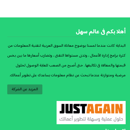
أهلا بكم فى عالم سهل
البداية كانت عندما لمسنا بوضوح معاناة السوق العربية لتقنية المعلومات من
كثرة برامج إدارة الأعمال ، وتدنى مستواها التقنى ، وتضارب أسعارها ما بين بخس
قيمتها والمغالاة فى تكاليفها . حتى أصبح من الصعب للغاية الوصول لحلول
مرضية ومتوازنة عندما تبحث عن نظام معلومات يساعدك على تطوير أعمالك.
المزيد عن الشركة