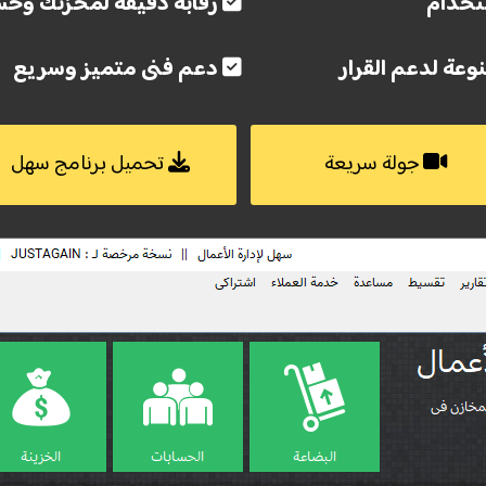
تخدام
رقابة دقيقة لمخزنك وحس
وعة لدعم القرار
دعم فنى متميز وسريع
جولة سريعة
تحميل برنامج سهل