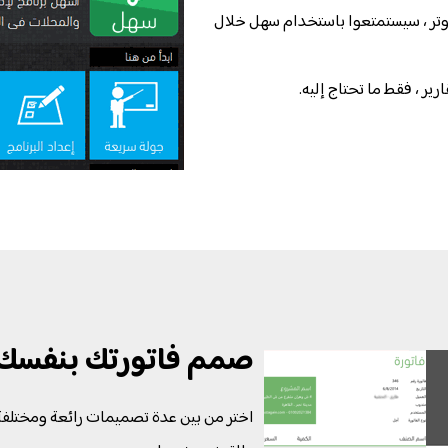
وتر ، سيستمتعوا باستخدام سهل خلال
ير ، فقط ما تحتاج إليه.
صمم فاتورتك بنفسك
اختر من بين عدة تصميمات رائعة ومختلفة