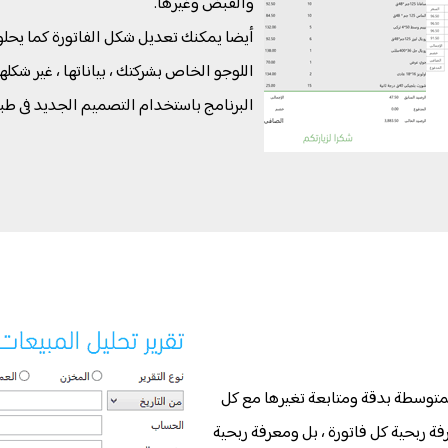
والقبض وغيرها.
أيضا يمكنك تعديل شكل الفاتورة كما يحل
اللوجو الخاص بشركتك ، بياناتها ، غير ش
البرنامج باستخدام التصميم الجديد فى طباع
متوسطة بدقة ومتابعة تغيرها مع كل
فة ربحية كل فاتورة ، بل ومعرفة ربحية