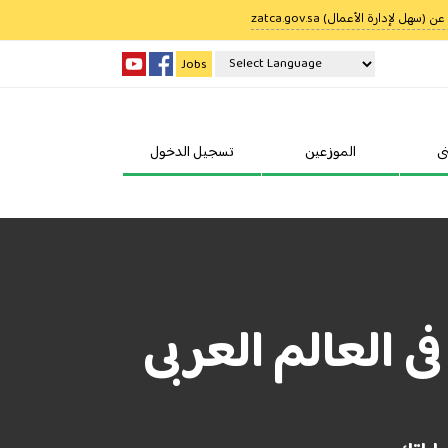
ل لإدارة الأعمال) zatca.gov.sa
Jobs
Powered by
Translate
ى
الموزعين
تسجيل الدخول
 العالم العربى