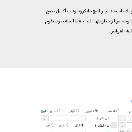
و لك باستخدام برنامج مايكروسوفت أكسل ، ضع
كلها وحجمها وخطوطها ، ثم احفظ الملف ، وسيقوم
ة الفواتير.