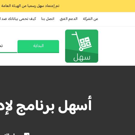
تم إعتماد سهل رسميا من الهيئة العامة للز
عن الشركة
الدعم الفنى
اتصل بنا
كيف تحمى بياناتك ضد ا
البداية
تح
أسهل برنامج لإد