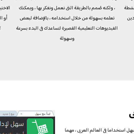
نشطة
، ولكنه صُمم بالطريقة التى نعمل ونفكر بها ، ويمكنك
الاختي
دين
تعلمه بسهولة من خلال استخدامه ، بالإضافة لبعض
أو ا
الفيديوهات التعليمية القصيرة لتساعدك فى البدء بسرعة
ل
وسهولة
ى
هل استخداما فى العالم العربى ، مهما