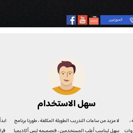
سهل الاستخدام
،
لا مزيد من ساعات التدريب الطويلة المكلفة ، طورنا برنامج
ابدأ
دوات
سهل ليناسب أغلب المستخدمين ، فتصميمه ليس أكاديميا
قرار