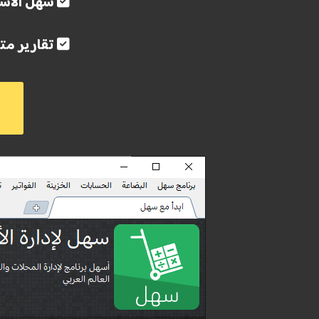
سهل الاس
تقارير متن