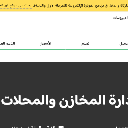
ابحث على موقع الهيئة عن (سه
كاة والدخل فى برنامج الفوترة الإلكترونية (المرحلة الأولى والثانية)،
لفيروسات
ميل
تعلم
الأسعار
الدعم الفن
ارة المخازن والمحلات فى