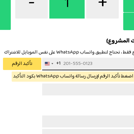
-
+
ك المشروع)
 واتساب WhatsApp على نفس الموبايل للاشتراك
+1
تأكيد الرقم
United
اضغط تأكيد الرقم لإرسال رسالة واتساب WhatsApp بكود التأكيد
States
+1