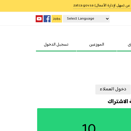
ل لإدارة الأعمال) zatca.gov.sa
Jobs
Powered by
Translate
ى
الموزعين
تسجيل الدخول
دخول العملاء
 الاشتراك
10