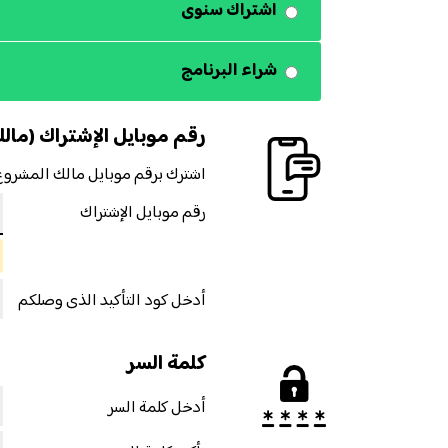
اشتراك سنوى
شراء البرنامج
رقم موبايل الإشتراك (مال
اشترك برقم موبايل مالك المشروع فقط ، تحتاج لتطبيق
رقم موبايل الإشتراك
أدخل كود التأكيد الذى وصلكم
كلمة السر
أدخل كلمة السر