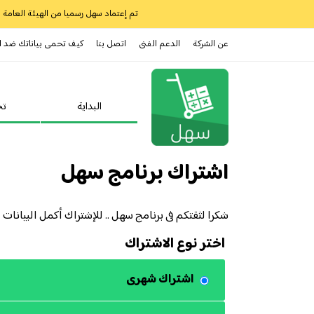
تم إعتماد سهل رسميا من الهيئة العامة للز
عن الشركة
الدعم الفنى
اتصل بنا
كيف تحمى بياناتك ضد ا
البداية
تح
اشتراك برنامج سهل
شكرا لثقتكم فى برنامج سهل .. للإشتراك أكمل البيانات
اختر نوع الاشتراك
اشتراك شهرى