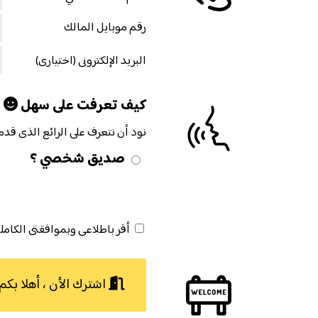
رقم موبايل المالك
البريد الإلكترونى (اختيارى)
كيف تعرفت على سهل
نود أن نتعرف على الرائع الذى قدم ل
صديق شخصي ؟
أقر باطلاعى وبموافقتى الكامل
اشترك الأن ، أهلا بكم