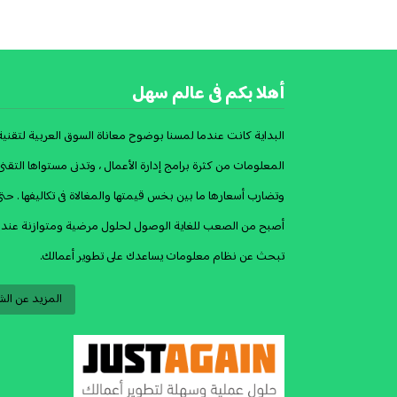
أهلا بكم فى عالم سهل
البداية كانت عندما لمسنا بوضوح معاناة السوق العربية لتقنية
المعلومات من كثرة برامج إدارة الأعمال ، وتدنى مستواها التقنى 
وتضارب أسعارها ما بين بخس قيمتها والمغالاة فى تكاليفها . حت
أصبح من الصعب للغاية الوصول لحلول مرضية ومتوازنة عندم
تبحث عن نظام معلومات يساعدك على تطوير أعمالك.
المزيد عن الش