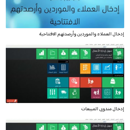
إدخال العملاء والموردين وأرصدتهم الافتتاحية
إدخال مندوبى المبيعات