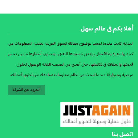
أهلا بكم فى عالم سهل
البداية كانت عندما لمسنا بوضوح معاناة السوق العربية لتقنية المعلومات من
كثرة برامج إدارة الأعمال ، وتدنى مستواها التقنى ، وتضارب أسعارها ما بين بخس
قيمتها والمغالاة فى تكاليفها . حتى أصبح من الصعب للغاية الوصول لحلول
مرضية ومتوازنة عندما تبحث عن نظام معلومات يساعدك على تطوير أعمالك.
المزيد عن الشركة
اتصل بنا