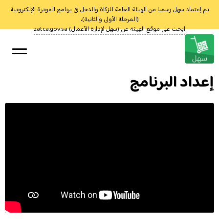
تم إعتماد سهل رسميا من الهيئة العامة للزكاة والدخل فى برنامج الفوترة الإلكترونية
(المرحلة الأولى والثانية)،
ابحث على موقع الهيئة عن (سهل لإدارة الأعمال) zatca.gov.sa
إعداد البرنامج
البداية
تحميل
تعلم
الأسعار
الدعم الفنى