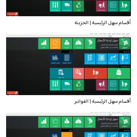
أقسام سهل الرئيسية | الخزينة
أقسام سهل الرئيسية | الفواتير