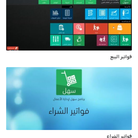
فواتير البيع
فواتير الشراء