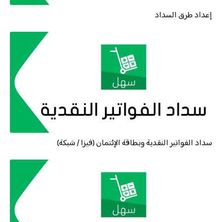
إعداد طرق السداد
سداد الفواتير النقدية وبطاقة الإئتمان (فيزا / شبكة)