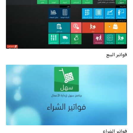
فواتير البيع
فواتير الشراء