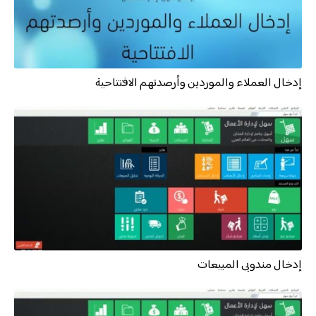
إدخال العملاء والموردين وأرصدتهم الافتتاحية
إدخال مندوبى المبيعات