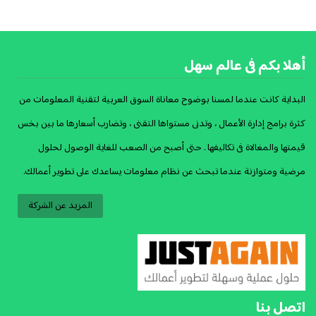
أهلا بكم فى عالم سهل
البداية كانت عندما لمسنا بوضوح معاناة السوق العربية لتقنية المعلومات من
كثرة برامج إدارة الأعمال ، وتدنى مستواها التقنى ، وتضارب أسعارها ما بين بخس
قيمتها والمغالاة فى تكاليفها . حتى أصبح من الصعب للغاية الوصول لحلول
مرضية ومتوازنة عندما تبحث عن نظام معلومات يساعدك على تطوير أعمالك.
المزيد عن الشركة
اتصل بنا