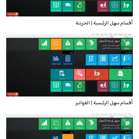
أقسام سهل الرئيسية | الخزينة
أقسام سهل الرئيسية | الفواتير