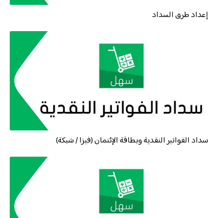
إعداد طرق السداد
سداد الفواتير النقدية وبطاقة الإئتمان (فيزا / شبكة)