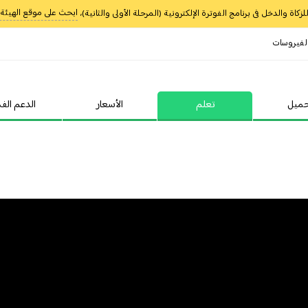
ابحث على موقع الهيئة عن (سه
كاة والدخل فى برنامج الفوترة الإلكترونية (المرحلة الأولى والثانية)،
لفيروسات
ميل
تعلم
الأسعار
الدعم الفن