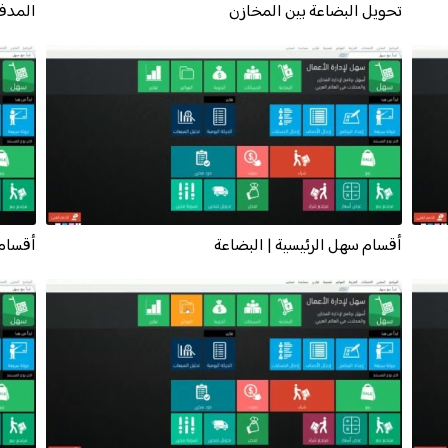
تحويل البضاعة بين المخازن
المدف
أقسام سهل الرئيسية | البضاعة
أقسام 