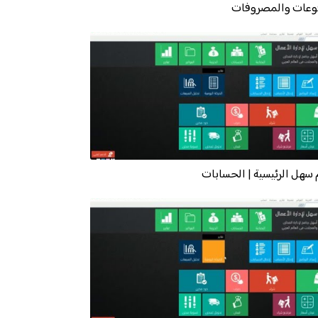
وعات والمصروفات
سهل الرئيسية | الحسابات