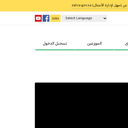
ل لإدارة الأعمال) zatca.gov.sa
Jobs
Powered by
Translate
ى
الموزعين
تسجيل الدخول