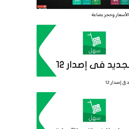
لأسعار وحجز بضاعة
فى إصدار 12