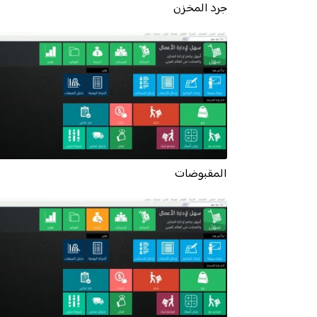
جرد المخزن
المقبوضات