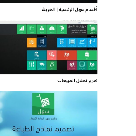
أقسام سهل الرئيسية | الخزينة
تقرير تحليل المبيعات