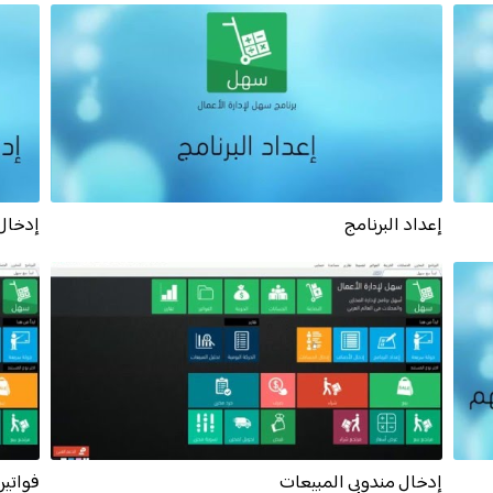
إعداد البرنامج
إدخال 
إدخال مندوبى المبيعات
فواتير 