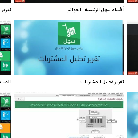
أقسام سهل الرئيسية | الفواتير
تقرير 
تقرير تحليل المشتريات
المست