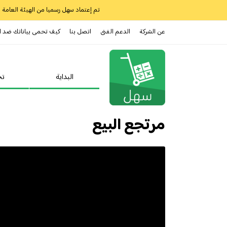
تم إعتماد سهل رسميا من الهيئة العامة للز
عن الشركة
الدعم الفنى
اتصل بنا
كيف تحمى بياناتك ضد ا
البداية
تح
مرتجع البيع