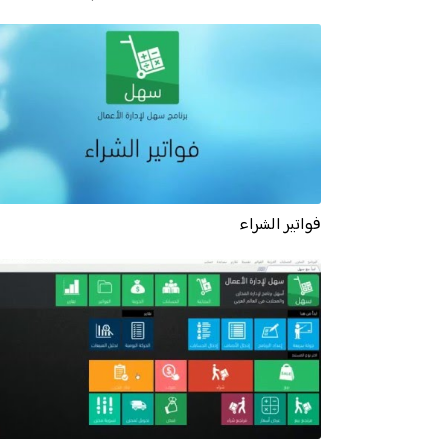
فواتير الشراء