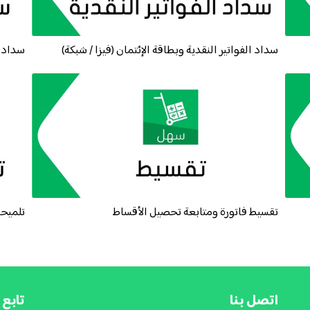
سداد الفواتير النقدية وبطاقة الإئتمان (فيزا / شبكة)
سداد ا
تقسيط فاتورة ومتابعة تحصيل الأقساط
تلميحا
اتصل بنا
تابع 