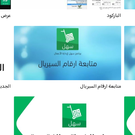
الباركود
عرض ا
متابعة ارقام السيريال
الجديد 